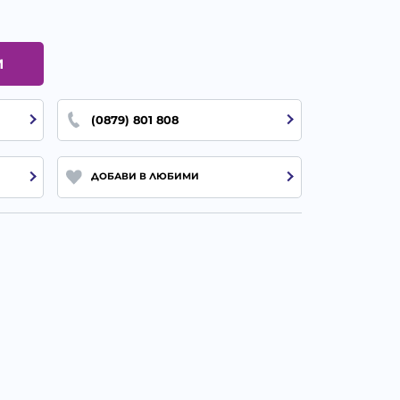
И
(0879) 801 808
ДОБАВИ В ЛЮБИМИ