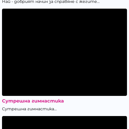
Най - добрият начин за справяне с жегите...
Сутрешна гимнастика
Сутрешна гимнастика...