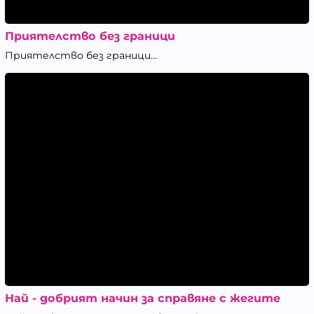
Приятелство без граници
Приятелство без граници...
Най - добрият начин за справяне с жегите