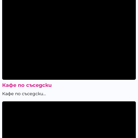
Кафе по съседски
Кафе по съседски...