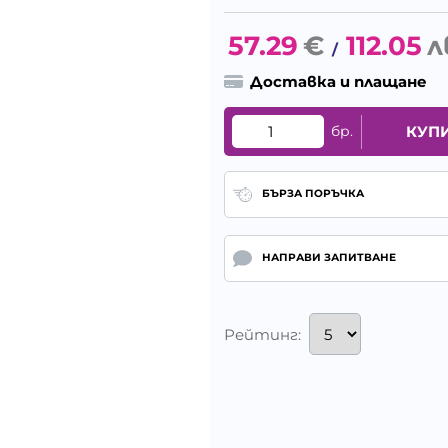
57.29
€
112.05
л
/
Доставка и плащане
бр.
КУП
БЪРЗА ПОРЪЧКА
НАПРАВИ ЗАПИТВАНЕ
Рейтинг: