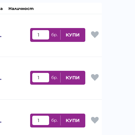
а
Наличност
.
бр.
КУПИ
.
бр.
КУПИ
.
бр.
КУПИ