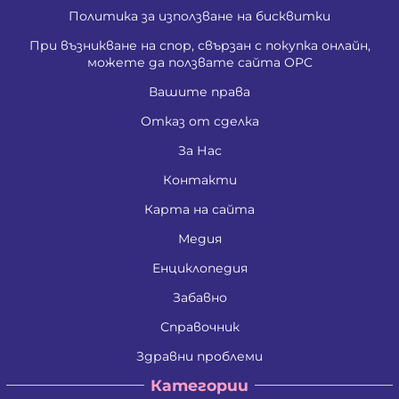
Политика за използване на бисквитки
При възникване на спор, свързан с покупка онлайн,
можете да ползвате сайта ОРС
Вашите права
Отказ от сделка
За Нас
Контакти
Карта на сайта
Медия
Енциклопедия
Забавно
Справочник
Здравни проблеми
Категории