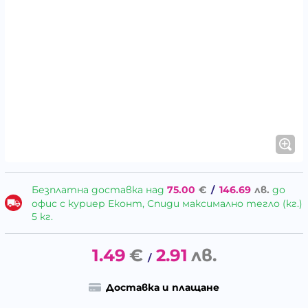
Безплатна доставка над
75.00
€
/
146.69
лв.
до
офис с куриер Еконт, Спиди максимално тегло (кг.)
5 кг.
1.49
€
2.91
лв.
/
Доставка и плащане