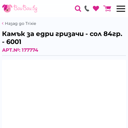
Назад до Trixie
Камък за едри гризачи - сол 84гр.
- 6001
АРТ.№:
177774