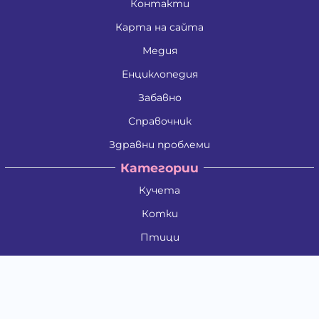
Контакти
Карта на сайта
Медия
Енциклопедия
Забавно
Справочник
Здравни проблеми
Категории
Кучета
Котки
Птици
Гризачи
Влечуги и земноводни
Риби