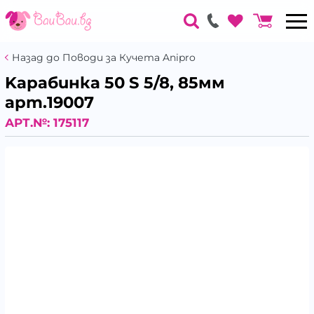
Назад до Поводи за Кучета Anipro
Kарабинка 50 S 5/8, 85мм
арт.19007
АРТ.№:
175117