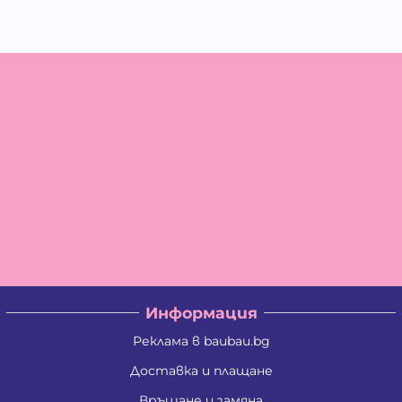
Информация
Реклама в baubau.bg
Доставка и плащане
Връщане и замяна