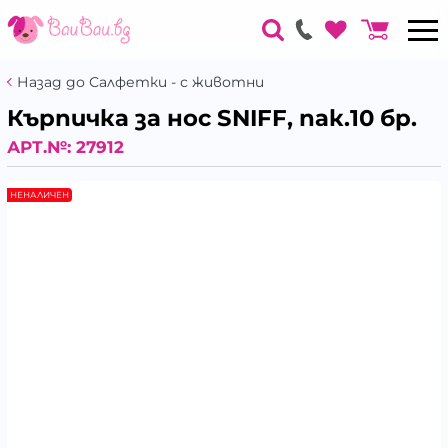
Назад до Салфетки - с животни
Кърпичка за нос SNIFF, пак.10 бр.
АРТ.№:
27912
НЕНАЛИЧЕН