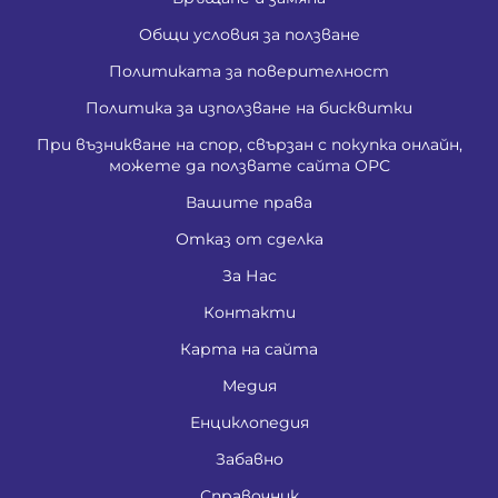
Общи условия за ползване
Политиката за поверителност
Политика за използване на бисквитки
При възникване на спор, свързан с покупка онлайн,
можете да ползвате сайта ОРС
Вашите права
Отказ от сделка
За Нас
Контакти
Карта на сайта
Медия
Енциклопедия
Забавно
Справочник