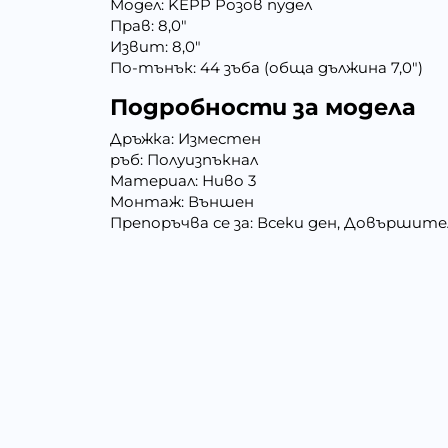
Модел: KEPP Розов пудел
Прав: 8,0"
Извит: 8,0"
По-тънък: 44 зъба (обща дължина 7,0")
Подробности за модела
Дръжка: Изместен
ръб: Полуизпъкнал
Материал: Ниво 3
Монтаж: Външен
Препоръчва се за: Всеки ден, Довършит