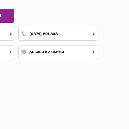
И
(0879) 801 808
ДОБАВИ В ЛЮБИМИ