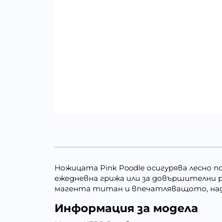
Ножицата Pink Poodle осигурява лесно 
ежедневна грижа или за довършителни р
магента титан и впечатляващото, наде
Информация за модела