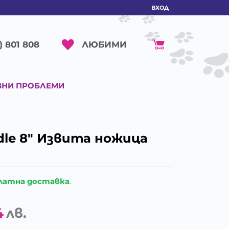
ВХОД
ЛЮБИМИ
) 801 808
ВНИ ПРОБЛЕМИ
odle 8" Извита ножица
латна доставка
.
4
лв.