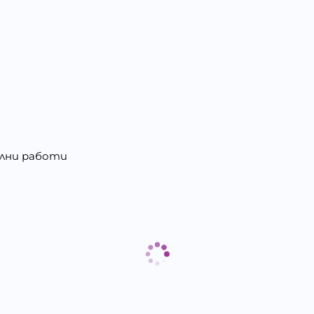
елни работи