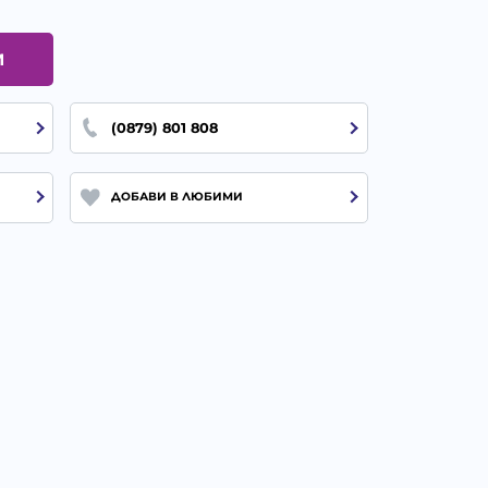
И
(0879) 801 808
ДОБАВИ В ЛЮБИМИ