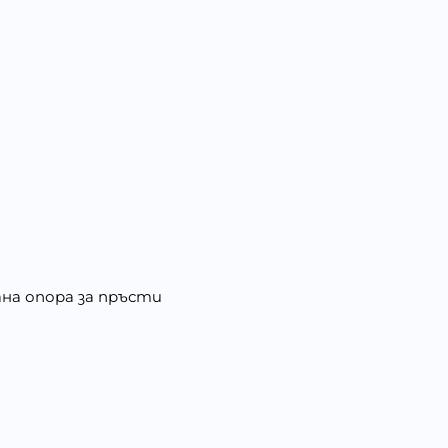
на опора за пръсти
е