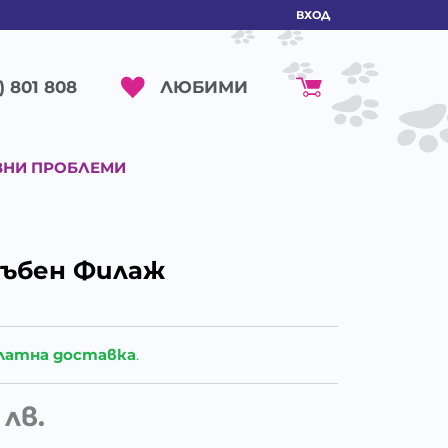
ВХОД
ЛЮБИМИ
) 801 808
ВНИ ПРОБЛЕМИ
-зъбен Филаж
латна доставка
.
лв.