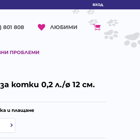
ВХОД
ЛЮБИМИ
) 801 808
ВНИ ПРОБЛЕМИ
а котки 0,2 л./ø 12 см.
ка и плащане