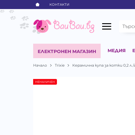
КОНТАКТИ
МЕДИЯ
ЕЛЕКТРОНЕН МАГАЗИН
Начало
Trixie
Керамична купа за котки 0,2 л./ø
НЕНАЛИЧЕН