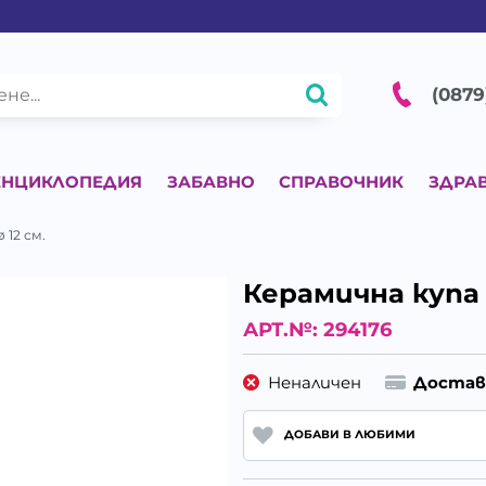
(0879
ЕНЦИКЛОПЕДИЯ
ЗАБАВНО
СПРАВОЧНИК
ЗДРА
 12 см.
Керамична купа з
АРТ.№:
294176
Неналичен
Достав
ДОБАВИ В ЛЮБИМИ