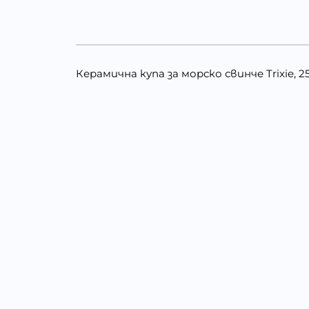
Керамична купа за морско свинче Trixie, 250