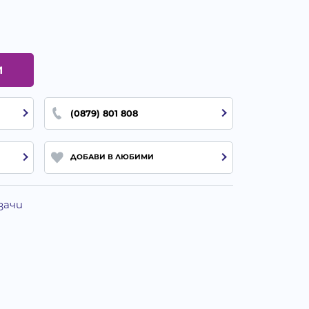
И
(0879) 801 808
ДОБАВИ В ЛЮБИМИ
зачи