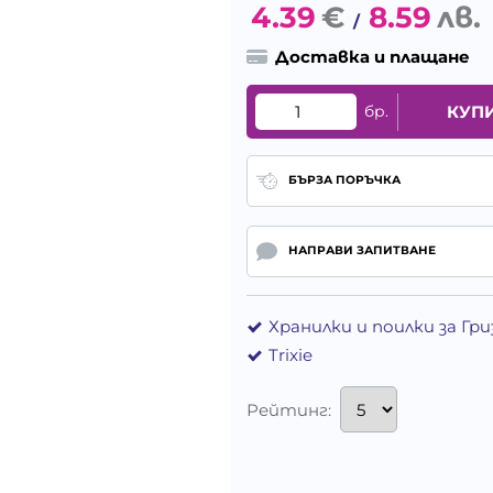
4.39
€
8.59
лв.
/
Доставка и плащане
бр.
КУП
БЪРЗА ПОРЪЧКА
НАПРАВИ ЗАПИТВАНЕ
Хранилки и поилки за Гри
Trixie
Рейтинг: