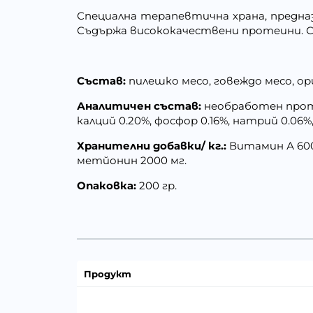
Специална терапевтична храна, предна
Съдържа висококачествени протеини. С
Състав:
пилешко месо, говеждо месо, о
Аналитичен състав:
необработен протеи
калций 0.20%, фосфор 0.16%, натрий 0.06%,
Хранителни добавки/ кг.:
Витамин А 600
метйонин 2000 мг.
Опаковка:
200 гр.
Продукт