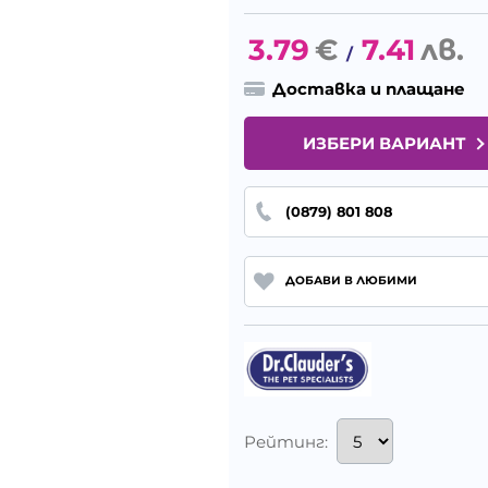
3.79
€
7.41
лв.
/
Доставка и плащане
ИЗБЕРИ ВАРИАНТ
(0879) 801 808
ДОБАВИ В ЛЮБИМИ
Рейтинг: