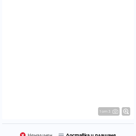
1 от 3
Неналичен
Доставка и плащане