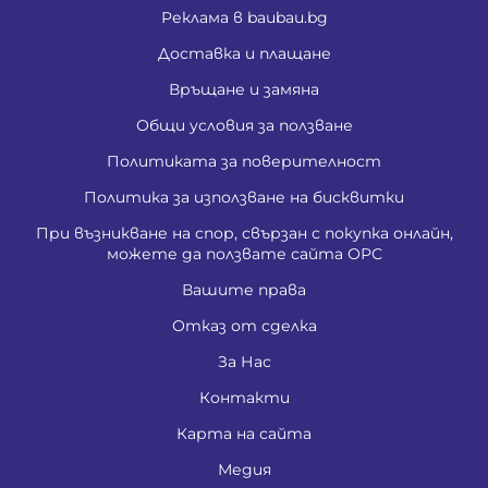
Реклама в baubau.bg
Доставка и плащане
Връщане и замяна
Общи условия за ползване
Политиката за поверителност
Политика за използване на бисквитки
При възникване на спор, свързан с покупка онлайн,
можете да ползвате сайта ОРС
Вашите права
Отказ от сделка
За Нас
Контакти
Карта на сайта
Медия