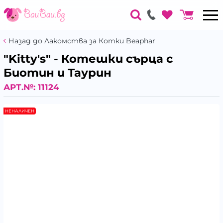
Назад до Лакомства за Котки Beaphar
"Kitty's" - Котешки сърца с
Биотин и Таурин
АРТ.№:
11124
НЕНАЛИЧЕН