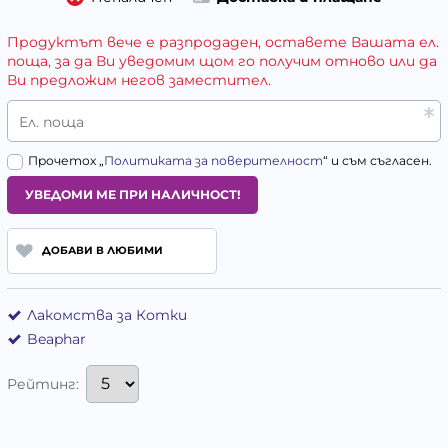
Продуктът вече е разпродаден, оставете Вашата ел.
поща, за да Ви уведомим щом го получим отново или да
Ви предложим негов заместител.
Ел. поща
Прочетох „
Политиката за поверителност
“ и съм съгласен.
УВЕДОМИ МЕ ПРИ НАЛИЧНОСТ!
ДОБАВИ В ЛЮБИМИ
Лакомства за Котки
Beaphar
Рейтинг: