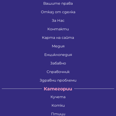
Вашите права
Отказ от сделка
За Нас
Контакти
Карта на сайта
Медия
Енциклопедия
Забавно
Справочник
Здравни проблеми
Категории
Кучета
Котки
Птици