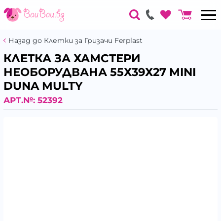
Назад до Клетки за Гризачи Ferplast
КЛЕТКА ЗА ХАМСТЕРИ
НЕОБОРУДВАНА 55Х39Х27 MINI
DUNA MULTY
АРТ.№:
52392