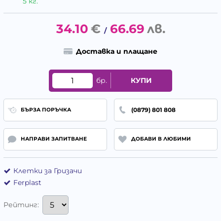
5 кг.
34.10
€
66.69
лв.
/
Доставка и плащане
бр.
КУПИ
(0879) 801 808
БЪРЗА ПОРЪЧКА
НАПРАВИ ЗАПИТВАНЕ
ДОБАВИ В ЛЮБИМИ
Клетки за Гризачи
Ferplast
Рейтинг: