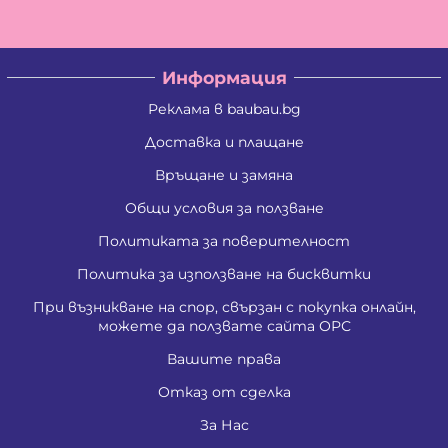
Информация
Реклама в baubau.bg
Доставка и плащане
Връщане и замяна
Общи условия за ползване
Политиката за поверителност
Политика за използване на бисквитки
При възникване на спор, свързан с покупка онлайн,
можете да ползвате сайта ОРС
Вашите права
Отказ от сделка
За Нас