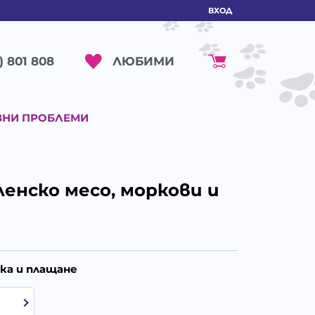
ВХОД
ЛЮБИМИ
) 801 808
ВНИ ПРОБЛЕМИ
ленско месо, мoркови и
ка и плащане