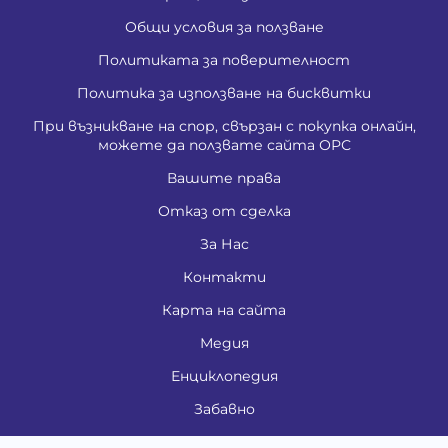
Общи условия за ползване
Политиката за поверителност
Политика за използване на бисквитки
При възникване на спор, свързан с покупка онлайн,
можете да ползвате сайта ОРС
Вашите права
Отказ от сделка
За Нас
Контакти
Карта на сайта
Медия
Енциклопедия
Забавно
Справочник