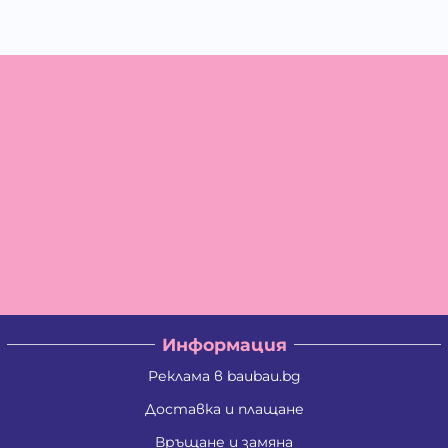
Информация
Реклама в baubau.bg
Доставка и плащане
Връщане и замяна