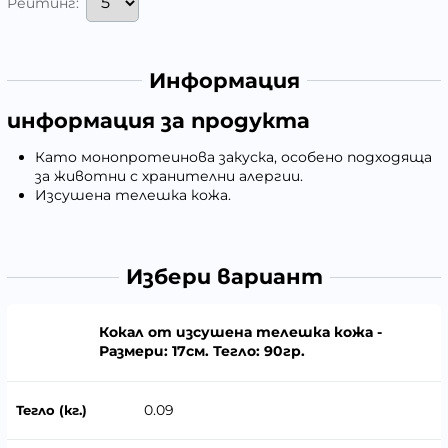
Рейтинг:
Информация
информация за продукта
Като монопротеинова закуска, особено подходяща
за животни с хранителни алергии.
Изсушена телешка кожа.
Избери вариант
Кокал от изсушена телешка кожа -
Размери: 17см. Тегло: 90гр.
0.09