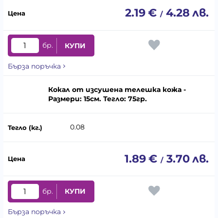
2.19
€
4.28
лв.
/
бр.
КУПИ
Бърза поръчка
Кокал от изсушена телешка кожа -
Размери: 15см. Тегло: 75гр.
0.08
1.89
€
3.70
лв.
/
бр.
КУПИ
Бърза поръчка