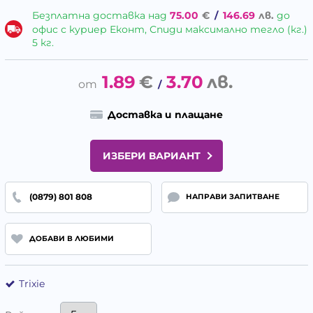
Безплатна доставка над
75.00
€
/
146.69
лв.
до
офис с куриер Еконт, Спиди максимално тегло (кг.)
5 кг.
1.89
€
3.70
лв.
/
Доставка и плащане
ИЗБЕРИ ВАРИАНТ
(0879) 801 808
НАПРАВИ ЗАПИТВАНЕ
ДОБАВИ В ЛЮБИМИ
Trixie