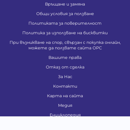
Връщане и замяна
Общи условия за ползване
Политиката за поверителност
Политика за използване на бисквитки
При възникване на спор, свързан с покупка онлайн,
можете да ползвате сайта ОРС
Вашите права
Отказ от сделка
За Нас
Контакти
Карта на сайта
Медия
Енциклопедия
Забавно