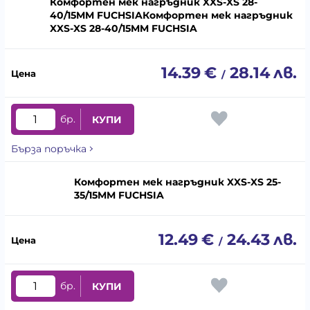
Комфортен мек нагръдник XXS-XS 28-
40/15MM FUCHSIAКомфортен мек нагръдник
XXS-XS 28-40/15MM FUCHSIA
14.39
€
28.14
лв.
/
бр.
КУПИ
Бърза поръчка
Комфортен мек нагръдник XXS-XS 25-
35/15MM FUCHSIA
12.49
€
24.43
лв.
/
бр.
КУПИ