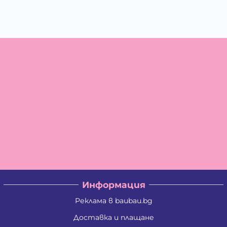
Информация
Реклама в baubau.bg
Доставка и плащане