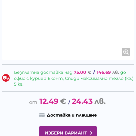
Безплатна доставка над
75.00
€
/
146.69
лв.
до
офис с куриер Еконт, Спиди максимално тегло (кг.)
5 кг.
12.49
€
24.43
лв.
/
Доставка и плащане
ИЗБЕРИ ВАРИАНТ