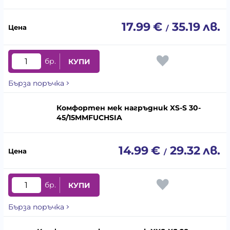
17.99
€
35.19
лв.
/
бр.
КУПИ
Бърза поръчка
Комфортен мек нагръдник XS-S 30-
45/15MMFUCHSIA
14.99
€
29.32
лв.
/
бр.
КУПИ
Бърза поръчка