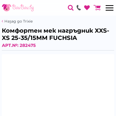
Назад до Trixie
Комфортен мек нагръдник XXS-
XS 25-35/15MM FUCHSIA
АРТ.№:
282475