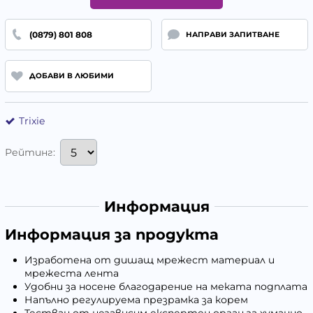
(0879) 801 808
НАПРАВИ ЗАПИТВАНЕ
ДОБАВИ В ЛЮБИМИ
Trixie
Рейтинг:
Информация
Информация за продукта
Изработена от дишащ мрежест материал и
мрежеста лента
Удобни за носене благодарение на меката подплата
Напълно регулируема презрамка за корем
Тестван от независим експертен орган за хуманно