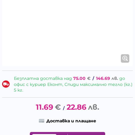
Безплатна доставка над
75.00
€
/
146.69
лв.
до
офис с куриер Еконт, Спиди максимално тегло (кг.)
5 кг.
11.69
€
22.86
лв.
/
Доставка и плащане