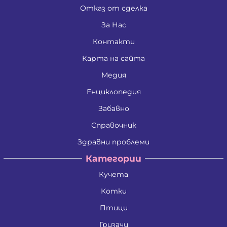
Отказ от сделка
За Нас
Контакти
Карта на сайта
Медия
Енциклопедия
Забавно
Справочник
Здравни проблеми
Категории
Кучета
Котки
Птици
Гризачи