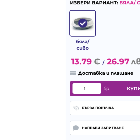
ИЗБЕРИ ВАРИАНТ:
БЯЛА/ 
бяла/
сиво
13.79
€
26.97
лв
/
Доставка и плащане
бр.
КУП
БЪРЗА ПОРЪЧКА
НАПРАВИ ЗАПИТВАНЕ