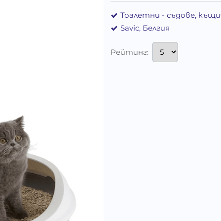
Тоалетни - съдове, къщ
Savic, Белгия
Рейтинг: