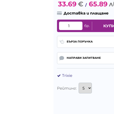
33.69
€
65.89
л
/
Доставка и плащане
бр.
КУП
БЪРЗА ПОРЪЧКА
НАПРАВИ ЗАПИТВАНЕ
Trixie
Рейтинг: