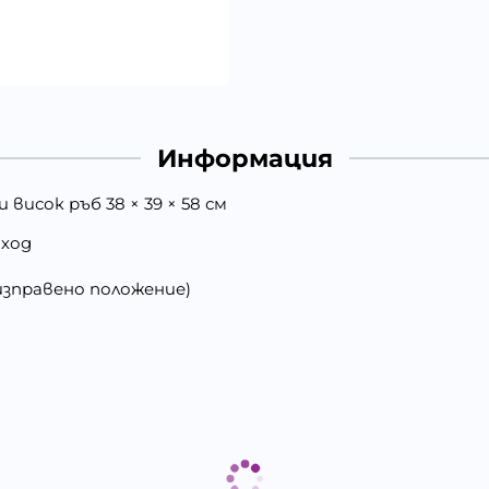
Информация
висок ръб 38 × 39 × 58 см
вход
изправено положение)