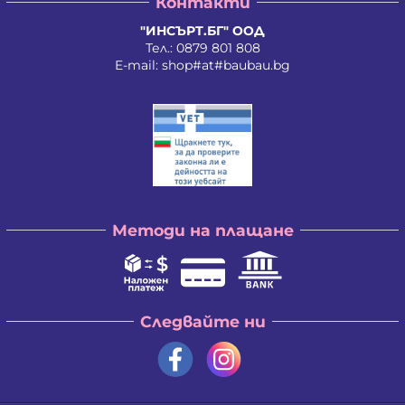
Контакти
"ИНСЪРТ.БГ" ООД
Тел.:
0879 801 808
E-mail:
shop#at#baubau.bg
Методи на плащане
Следвайте ни