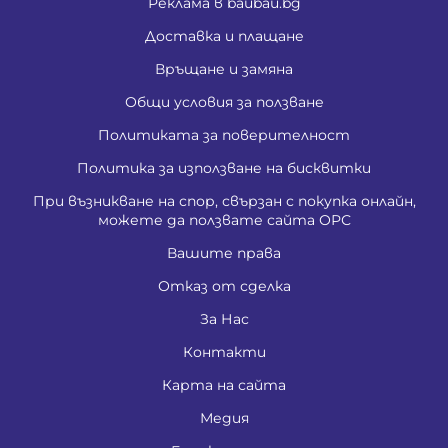
Реклама в baubau.bg
Доставка и плащане
Връщане и замяна
Общи условия за ползване
Политиката за поверителност
Политика за използване на бисквитки
При възникване на спор, свързан с покупка онлайн,
можете да ползвате сайта ОРС
Вашите права
Отказ от сделка
За Нас
Контакти
Карта на сайта
Медия