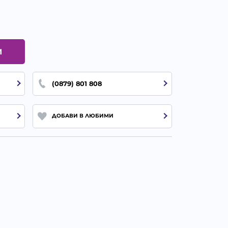
И
(0879) 801 808
ДОБАВИ В ЛЮБИМИ