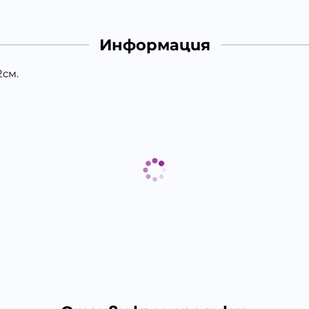
Информация
2см.