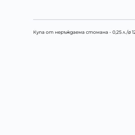
Купа от неръждаема стомана - 0,25 л./ø 1