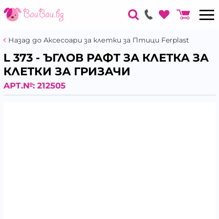
Назад до Аксесоари за клетки за Птици Ferplast
L 373 - ЪГЛОВ РАФТ ЗА КЛЕТКА ЗА
КЛЕТКИ ЗА ГРИЗАЧИ
АРТ.№:
212505