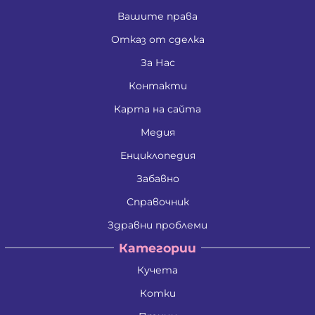
Вашите права
Отказ от сделка
За Нас
Контакти
Карта на сайта
Медия
Енциклопедия
Забавно
Справочник
Здравни проблеми
Категории
Кучета
Котки