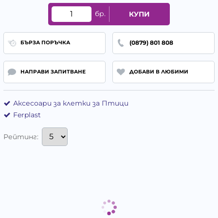
бр.
КУПИ
(0879) 801 808
БЪРЗА ПОРЪЧКА
НАПРАВИ ЗАПИТВАНЕ
ДОБАВИ В ЛЮБИМИ
Аксесоари за клетки за Птици
Ferplast
Рейтинг: