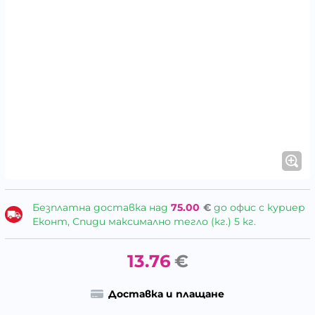
Безплатна доставка над
75.00
€
до офис с куриер
Еконт, Спиди максимално тегло (кг.) 5 кг.
13.76
€
Доставка и плащане