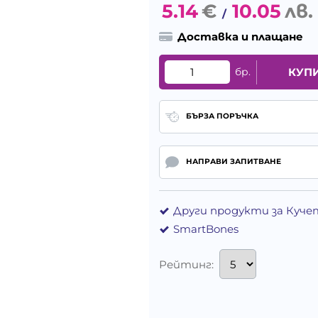
5.14
€
10.05
лв.
/
Доставка и плащане
бр.
КУП
БЪРЗА ПОРЪЧКА
НАПРАВИ ЗАПИТВАНЕ
Други продукти за Куче
SmartBones
Рейтинг: