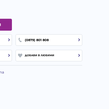
И
(0879) 801 808
ДОБАВИ В ЛЮБИМИ
та