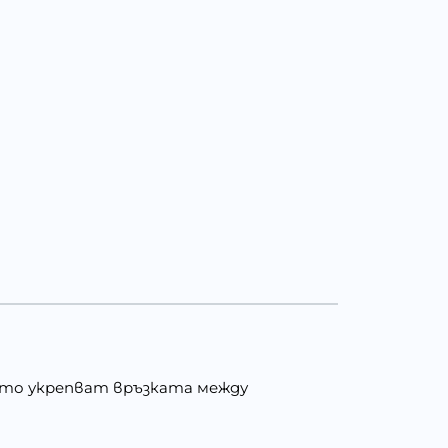
оито укрепват връзката между