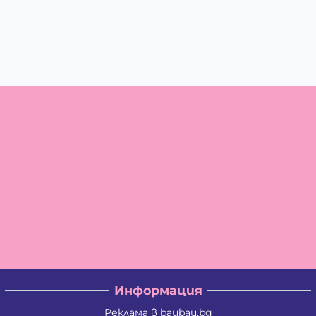
Информация
Реклама в baubau.bg