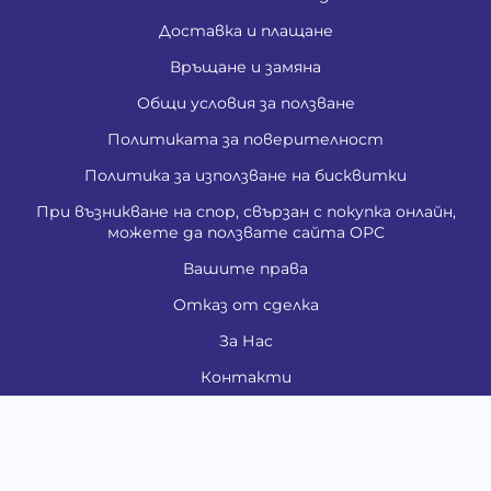
Доставка и плащане
Връщане и замяна
Общи условия за ползване
Политиката за поверителност
Политика за използване на бисквитки
При възникване на спор, свързан с покупка онлайн,
можете да ползвате сайта ОРС
Вашите права
Отказ от сделка
За Нас
Контакти
Карта на сайта
Медия
Енциклопедия