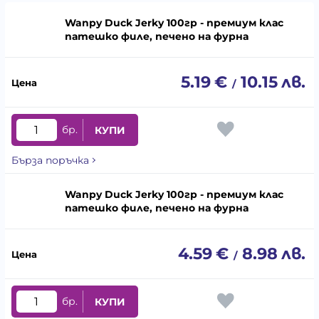
Wanpy Duck Jerky 100гр - премиум клас
патешко филе, печено на фурна
5.19
€
10.15
лв.
/
бр.
КУПИ
Бърза поръчка
Wanpy Duck Jerky 100гр - премиум клас
патешко филе, печено на фурна
4.59
€
8.98
лв.
/
бр.
КУПИ