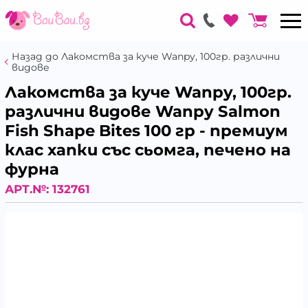
Назад до Лакомства за куче Wanpy, 100гр. различни
видове
Лакомства за куче Wanpy, 100гр.
различни видове Wanpy Salmon
Fish Shape Bites 100 гр - премиум
клас хапки със сьомга, печено на
фурна
АРТ.№:
132761