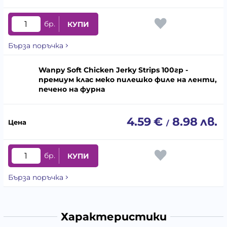
бр.
КУПИ
Бърза поръчка
Wanpy Soft Chicken Jerky Strips 100гр -
премиум клас меко пилешко филе на ленти,
печено на фурна
4.59
€
8.98
лв.
/
бр.
КУПИ
Бърза поръчка
Характеристики