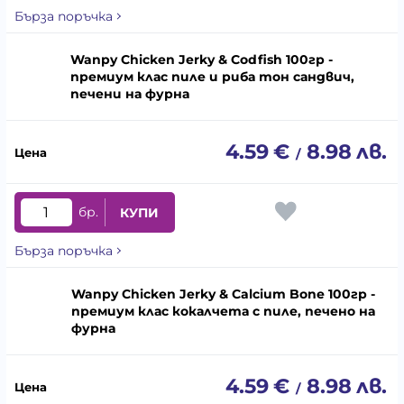
Бърза поръчка
Wanpy Chicken Jerky & Codfish 100гр -
премиум клас пиле и риба тон сандвич,
печени на фурна
4.59
€
8.98
лв.
/
бр.
КУПИ
Бърза поръчка
Wanpy Chicken Jerky & Calcium Bone 100гр -
премиум клас кокалчета с пиле, печено на
фурна
4.59
€
8.98
лв.
/