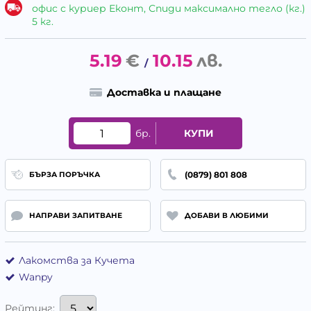
офис с куриер Еконт, Спиди максимално тегло (кг.)
5 кг.
5.19
€
10.15
лв.
/
Доставка и плащане
бр.
КУПИ
(0879) 801 808
БЪРЗА ПОРЪЧКА
НАПРАВИ ЗАПИТВАНЕ
ДОБАВИ В ЛЮБИМИ
Лакомства за Кучета
Wanpy
Рейтинг: