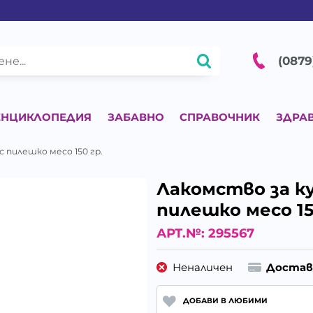
(0879
ЕНЦИКЛОПЕДИЯ
ЗАБАВНО
СПРАВОЧНИК
ЗДРА
с пилешко месо 150 гр.
Лакомство за ку
пилешко месо 15
АРТ.№:
295567
Неналичен
Достав
ДОБАВИ В ЛЮБИМИ