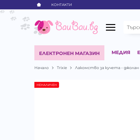
КОНТАКТИ
МЕДИЯ
ЕЛЕКТРОНЕН МАГАЗИН
Начало
Trixie
Лакомство за кучета - джолан 
НЕНАЛИЧЕН