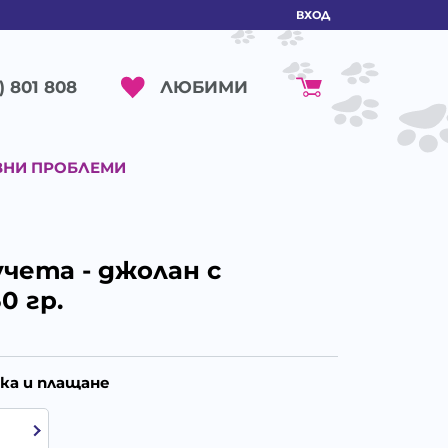
ВХОД
ЛЮБИМИ
) 801 808
ВНИ ПРОБЛЕМИ
чета - джолан с
0 гр.
ка и плащане