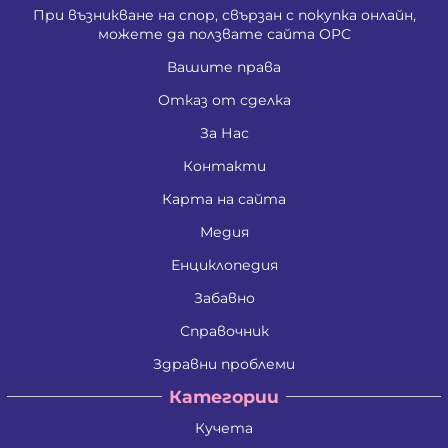
При възникване на спор, свързан с покупка онлайн,
можете да ползвате сайта ОРС
Вашите права
Отказ от сделка
За Нас
Контакти
Карта на сайта
Медия
Енциклопедия
Забавно
Справочник
Здравни проблеми
Категории
Кучета