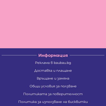
Информация
Реклама в baubau.bg
Доставка и плащане
Връщане и замяна
Общи условия за ползване
Политиката за поверителност
Политика за използване на бисквитки