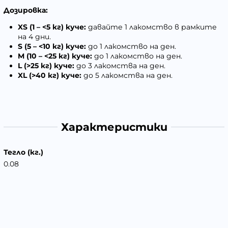
Дозировка:
XS (1 – <5 кг) куче:
давайте 1 лакомство в рамките
на 4 дни.
S (5 – <10 кг) куче:
до 1 лакомство на ден.
M (10 – <25 кг) куче:
до 1 лакомство на ден.
L (>25 кг) куче:
до 3 лакомства на ден.
XL (>40 кг) куче:
до 5 лакомства на ден.
Характеристики
Тегло (кг.)
0.08