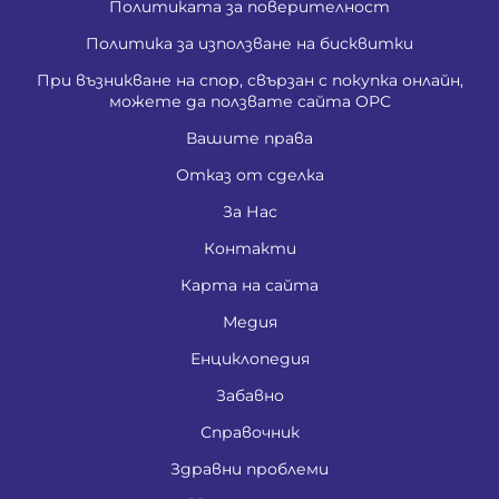
Политиката за поверителност
Политика за използване на бисквитки
При възникване на спор, свързан с покупка онлайн,
можете да ползвате сайта ОРС
Вашите права
Отказ от сделка
За Нас
Контакти
Карта на сайта
Медия
Енциклопедия
Забавно
Справочник
Здравни проблеми