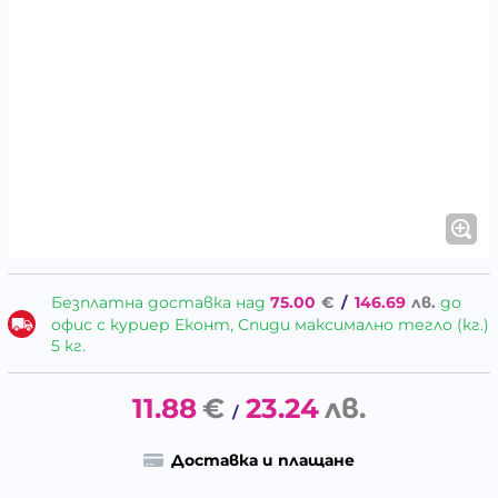
Безплатна доставка над
75.00
€
/
146.69
лв.
до
офис с куриер Еконт, Спиди максимално тегло (кг.)
5 кг.
11.88
€
23.24
лв.
/
Доставка и плащане