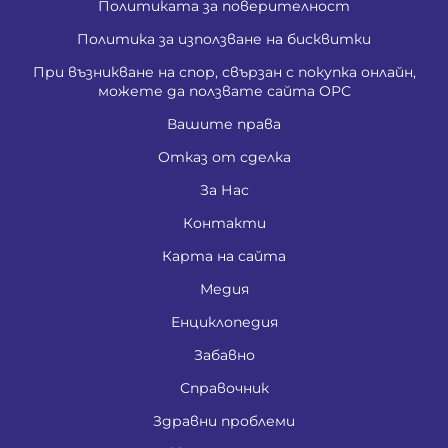
Политиката за поверителност
Политика за използване на бисквитки
При възникване на спор, свързан с покупка онлайн,
можете да ползвате сайта ОРС
Вашите права
Отказ от сделка
За Нас
Контакти
Карта на сайта
Медия
Енциклопедия
Забавно
Справочник
Здравни проблеми