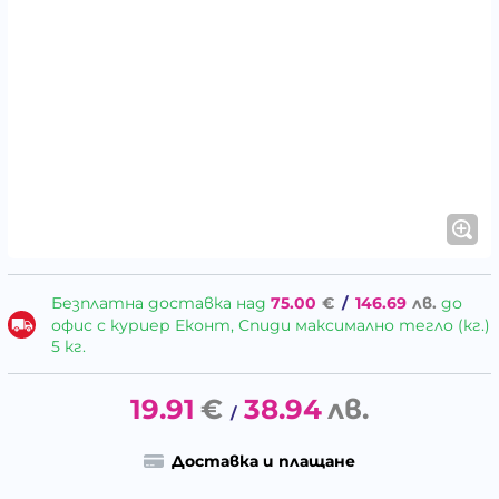
Безплатна доставка над
75.00
€
/
146.69
лв.
до
офис с куриер Еконт, Спиди максимално тегло (кг.)
5 кг.
19.91
€
38.94
лв.
/
Доставка и плащане