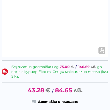
Безплатна доставка над
75.00
€
/
146.69
лв.
до
офис с куриер Еконт, Спиди максимално тегло (кг.)
5 кг.
43.28
€
84.65
лв.
/
Доставка и плащане