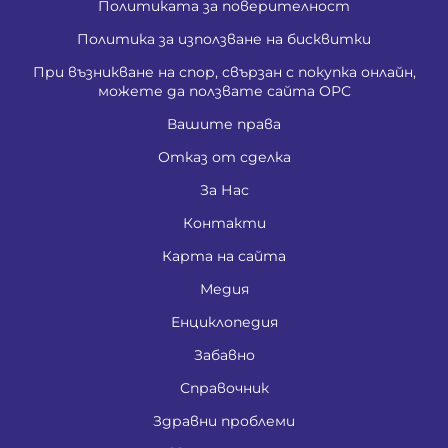
Политиката за поверителност
Политика за използване на бисквитки
При възникване на спор, свързан с покупка онлайн,
можете да ползвате сайта ОРС
Вашите права
Отказ от сделка
За Нас
Контакти
Карта на сайта
Медия
Енциклопедия
Забавно
Справочник
Здравни проблеми