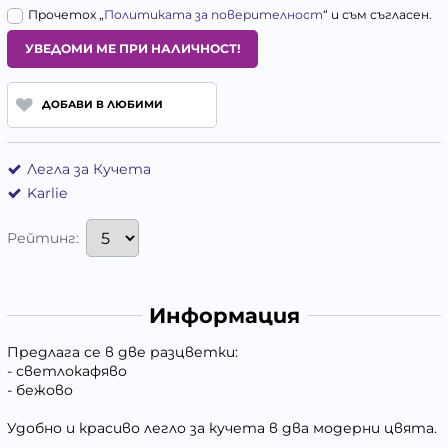
Прочетох „
Политиката за поверителност
“ и съм съгласен.
УВЕДОМИ МЕ ПРИ НАЛИЧНОСТ!
ДОБАВИ В ЛЮБИМИ
Легла за Кучета
Karlie
Рейтинг:
Информация
Предлага се в две разцветки:
- светлокафяво
- бежово
Удобно и красиво легло за кучета в два модерни цвята.