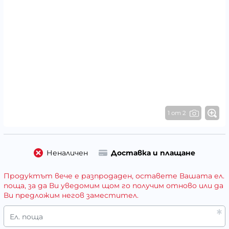
1 от 2
Неналичен
Доставка и плащане
Продуктът вече е разпродаден, оставете Вашата ел.
поща, за да Ви уведомим щом го получим отново или да
Ви предложим негов заместител.
Ел. поща