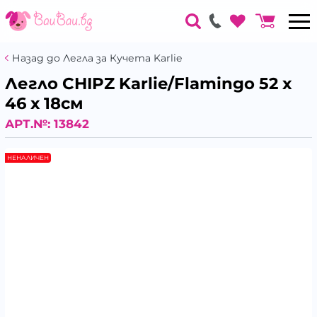
Назад до Легла за Кучета Karlie
Легло CHIPZ Karlie/Flamingo 52 x
46 х 18см
АРТ.№:
13842
НЕНАЛИЧЕН