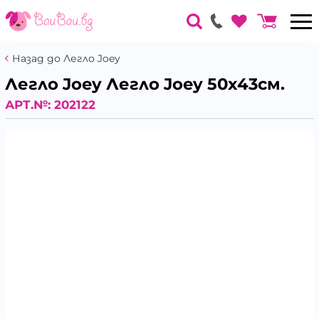
Назад до Легло Joey
Легло Joey Легло Joey 50х43см.
АРТ.№:
202122