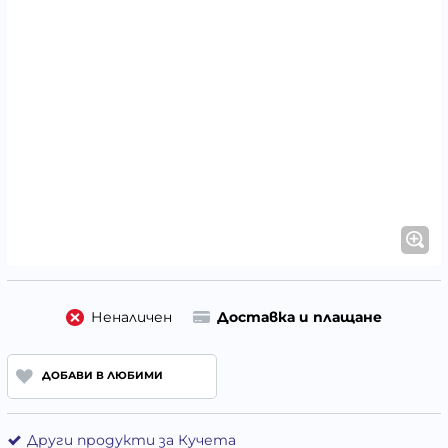
Неналичен
Доставка и плащане
ДОБАВИ В ЛЮБИМИ
Други продукти за Кучета