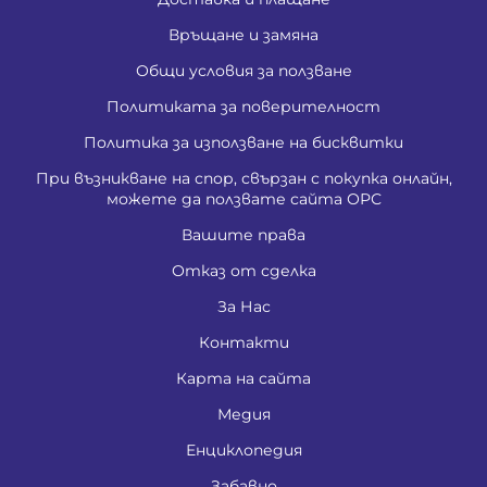
Връщане и замяна
Общи условия за ползване
Политиката за поверителност
Политика за използване на бисквитки
При възникване на спор, свързан с покупка онлайн,
можете да ползвате сайта ОРС
Вашите права
Отказ от сделка
За Нас
Контакти
Карта на сайта
Медия
Енциклопедия
Забавно