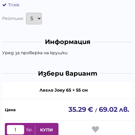
Trixie
Рейтинг:
Информация
Уред за проверка на крушки
Избери вариант
Легло Joey 65 × 55 см
35.29
€
69.02
лв.
/
бр.
КУПИ