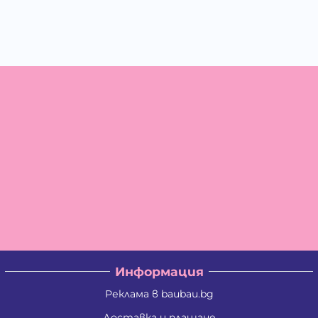
Информация
Реклама в baubau.bg
Доставка и плащане