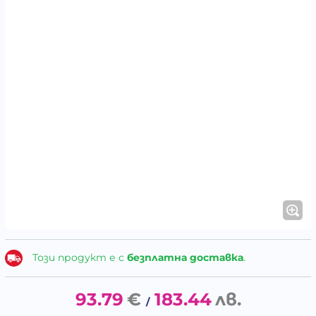
Този продукт е с
безплатна доставка
.
93.79
€
183.44
лв.
/