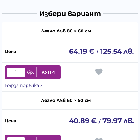
Избери вариант
Легло Лъв 80 × 60 см
64.19
€
125.54
лв.
/
бр.
КУПИ
Бърза поръчка
Легло Лъв 60 × 50 см
40.89
€
79.97
лв.
/