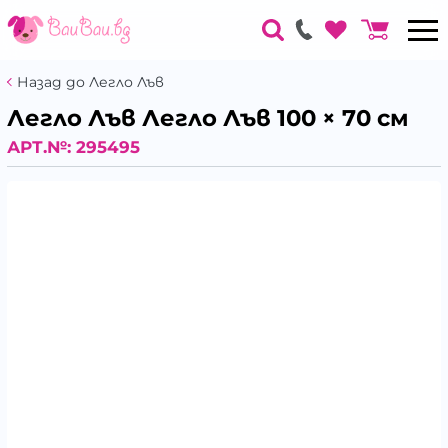
Назад до Легло Лъв
Легло Лъв Легло Лъв 100 × 70 см
АРТ.№:
295495