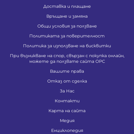
Доставка и плащане
Връщане и замяна
Общи условия за ползване
Политиката за поверителност
Политика за използване на бисквитки
При възникване на спор, свързан с покупка онлайн,
можете да ползвате сайта ОРС
Вашите права
Отказ от сделка
За Нас
Контакти
Карта на сайта
Медия
Енциклопедия