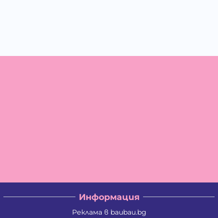
Информация
Реклама в baubau.bg