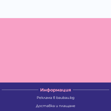
Информация
Реклама в baubau.bg
Доставка и плащане