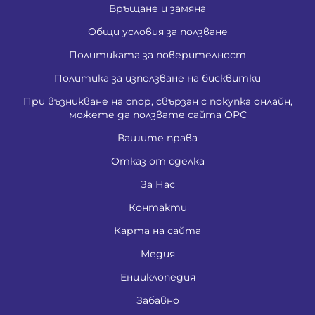
Връщане и замяна
Общи условия за ползване
Политиката за поверителност
Политика за използване на бисквитки
При възникване на спор, свързан с покупка онлайн,
можете да ползвате сайта ОРС
Вашите права
Отказ от сделка
За Нас
Контакти
Карта на сайта
Медия
Енциклопедия
Забавно