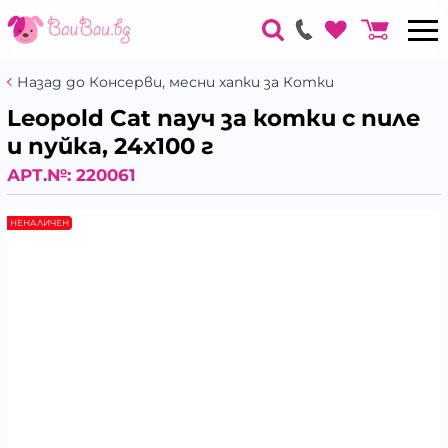
Назад до Консерви, месни хапки за Котки
Leopold Cat пауч за котки с пиле
и пуйка, 24х100 г
АРТ.№:
220061
НЕНАЛИЧЕН