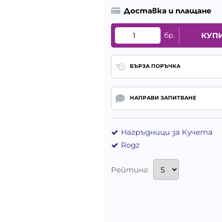
Доставка и плащане
бр.
КУП
БЪРЗА ПОРЪЧКА
НАПРАВИ ЗАПИТВАНЕ
Нагръдници за Кучета
Rogz
Рейтинг: