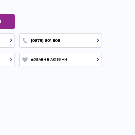
И
(0879) 801 808
ДОБАВИ В ЛЮБИМИ