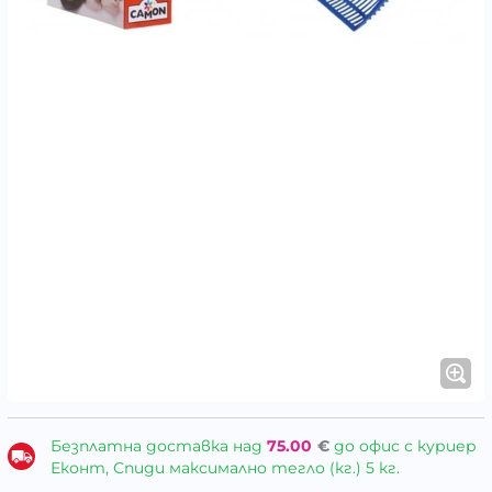
Безплатна доставка над
75.00
€
до офис с куриер
Еконт, Спиди максимално тегло (кг.) 5 кг.