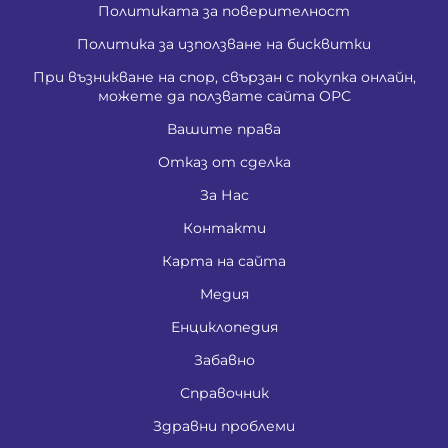
Политиката за поверителност
Политика за използване на бисквитки
При възникване на спор, свързан с покупка онлайн,
можете да ползвате сайта ОРС
Вашите права
Отказ от сделка
За Нас
Контакти
Карта на сайта
Медия
Енциклопедия
Забавно
Справочник
Здравни проблеми