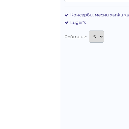
Консерви, месни хапки з
Luger's
Рейтинг: