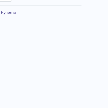
а Кучета