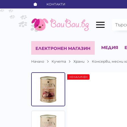
КОНТАКТИ
МЕДИЯ
ЕЛЕКТРОНЕН МАГАЗИН
Начало
Кучета
Храни
Консерви, месни х
НЕНАЛИЧЕН