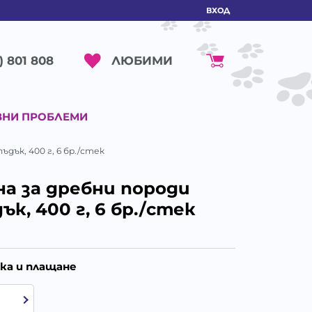
ВХОД
ЛЮБИМИ
) 801 808
ВНИ ПРОБЛЕМИ
ъдък, 400 г, 6 бр./стек
на за дребни породи
ък, 400 г, 6 бр./стек
ка и плащане