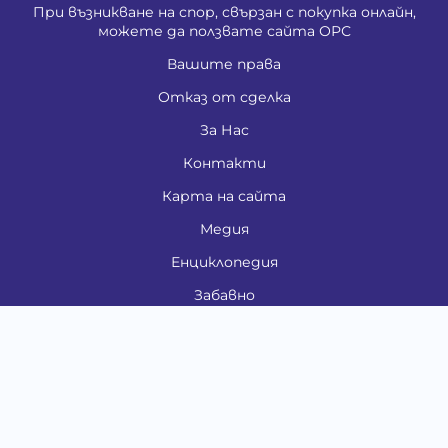
При възникване на спор, свързан с покупка онлайн,
можете да ползвате сайта ОРС
Вашите права
Отказ от сделка
За Нас
Контакти
Карта на сайта
Медия
Енциклопедия
Забавно
Справочник
Здравни проблеми
Категории
Кучета