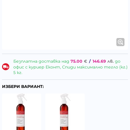
Безплатна доставка над
75.00
€
/
146.69
лв.
до
офис с куриер Еконт, Спиди максимално тегло (кг.)
5 кг.
ИЗБЕРИ ВАРИАНТ: