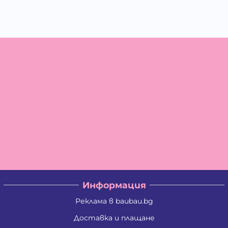
Информация
Реклама в baubau.bg
Доставка и плащане