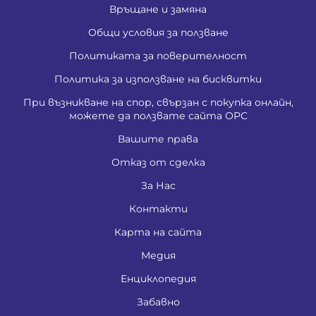
Връщане и замяна
Общи условия за ползване
Политиката за поверителност
Политика за използване на бисквитки
При възникване на спор, свързан с покупка онлайн,
можете да ползвате сайта ОРС
Вашите права
Отказ от сделка
За Нас
Контакти
Карта на сайта
Медия
Енциклопедия
Забавно