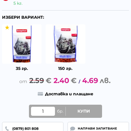
5 кг.
ИЗБЕРИ ВАРИАНТ:
35 гр.
150 гр.
2.59
€
2.40
€
4.69
лв.
/
Доставка и плащане
бр.
КУПИ
(0879) 801 808
НАПРАВИ ЗАПИТВАНЕ