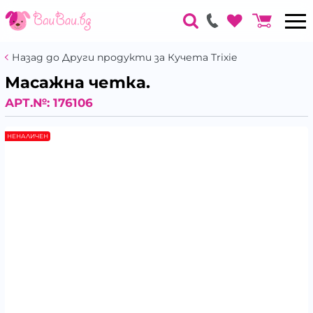
Назад до Други продукти за Кучета Trixie
Масажна четка.
АРТ.№:
176106
НЕНАЛИЧЕН