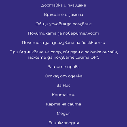
Доставка и плащане
Връщане и замяна
Общи условия за ползване
Политиката за поверителност
Политика за използване на бисквитки
При възникване на спор, свързан с покупка онлайн,
можете да ползвате сайта ОРС
Вашите права
Отказ от сделка
За Нас
Контакти
Карта на сайта
Медия
Енциклопедия