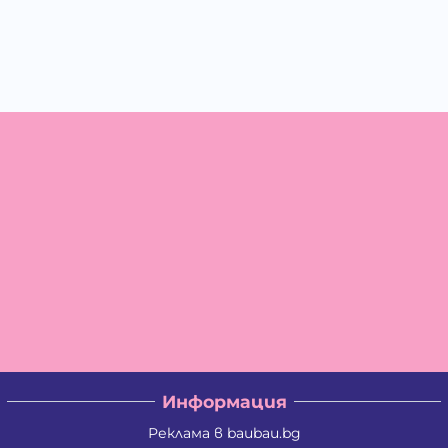
Информация
Реклама в baubau.bg