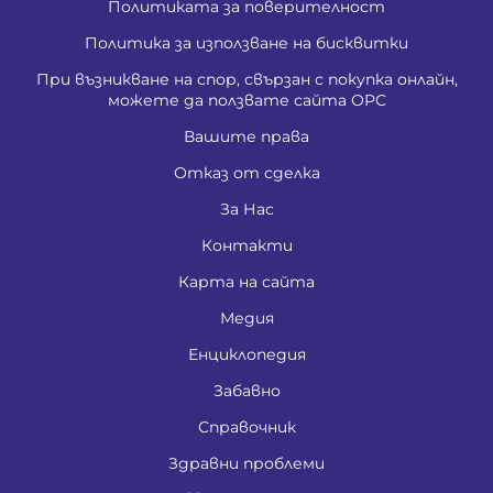
Политиката за поверителност
Политика за използване на бисквитки
При възникване на спор, свързан с покупка онлайн,
можете да ползвате сайта ОРС
Вашите права
Отказ от сделка
За Нас
Контакти
Карта на сайта
Медия
Енциклопедия
Забавно
Справочник
Здравни проблеми