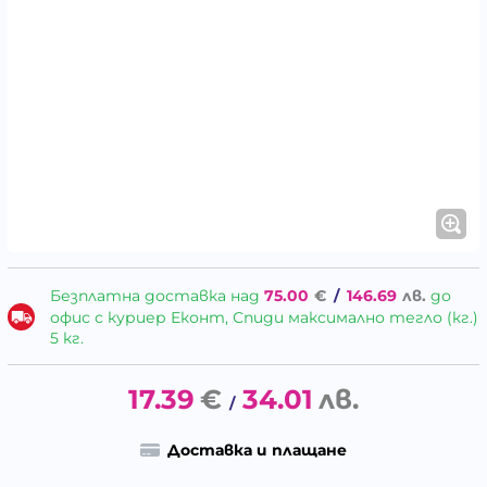
Безплатна доставка над
75.00
€
/
146.69
лв.
до
офис с куриер Еконт, Спиди максимално тегло (кг.)
5 кг.
17.39
€
34.01
лв.
/
Доставка и плащане