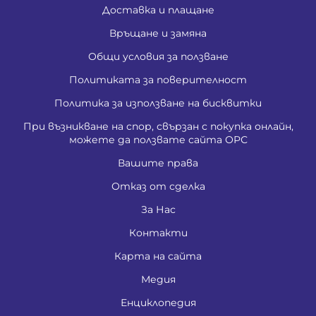
Доставка и плащане
Връщане и замяна
Общи условия за ползване
Политиката за поверителност
Политика за използване на бисквитки
При възникване на спор, свързан с покупка онлайн,
можете да ползвате сайта ОРС
Вашите права
Отказ от сделка
За Нас
Контакти
Карта на сайта
Медия
Енциклопедия