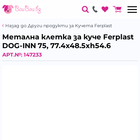
Назад до Други продукти за Кучета Ferplast
Метална клетка за куче Ferplast
DOG-INN 75, 77.4x48.5xh54.6
АРТ.№:
147233