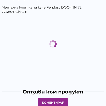
Метална клетка за куче Ferplast DOG-INN 75,
77.4x48.5xh54.6
Отзиви към продукт
КОМЕНТИРАЙ