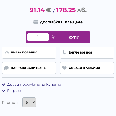
91.14
€
178.25
лв.
/
Доставка и плащане
бр.
КУПИ
(0879) 801 808
БЪРЗА ПОРЪЧКА
НАПРАВИ ЗАПИТВАНЕ
ДОБАВИ В ЛЮБИМИ
Други продукти за Кучета
Ferplast
Рейтинг: