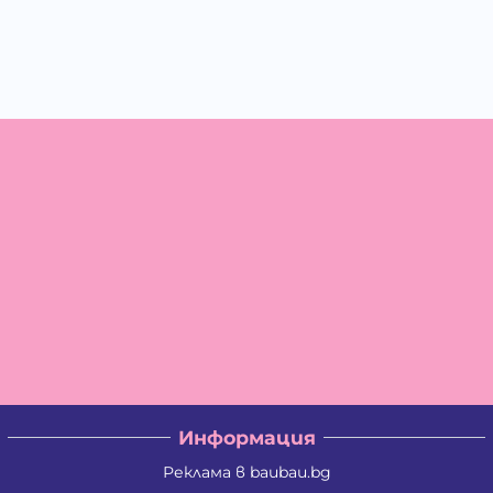
Информация
Реклама в baubau.bg