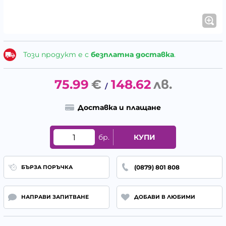
Този продукт е с
безплатна доставка
.
75.99
€
148.62
лв.
/
Доставка и плащане
бр.
КУПИ
(0879) 801 808
БЪРЗА ПОРЪЧКА
НАПРАВИ ЗАПИТВАНЕ
ДОБАВИ В ЛЮБИМИ