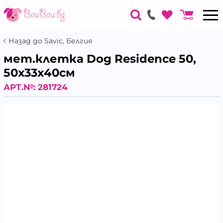
Назад до Savic, Белгия
мет.клетка Dog Residence 50,
50х33х40см
АРТ.№:
281724