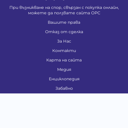
При възникване на спор, свързан с покупка онлайн,
можете да ползвате сайта ОРС
Вашите права
Отказ от сделка
За Нас
Контакти
Карта на сайта
Медия
Енциклопедия
Забавно
Справочник
Здравни проблеми
Категории
Кучета