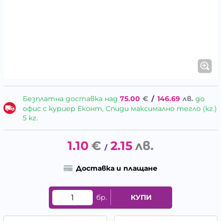
Безплатна доставка над
75.00
€
/
146.69
лв.
до
офис с куриер Еконт, Спиди максимално тегло (кг.)
5 кг.
1.10
€
2.15
лв.
/
Доставка и плащане
бр.
КУПИ