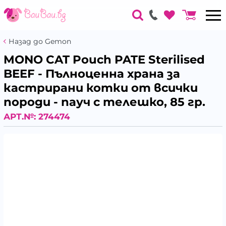
Назад до Gemon
MONO CAT Pouch PATE Sterilised
BEEF - Пълноценна храна за
кастрирани котки от всички
породи - пауч с телешко, 85 гр.
АРТ.№:
274474