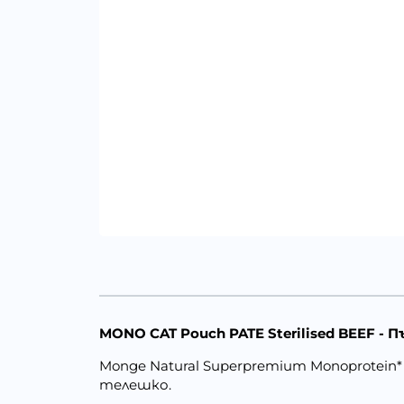
MONO CAT Pouch PATE Sterilised BEEF - 
Monge Natural Superpremium Monoprotein* 
телешко.