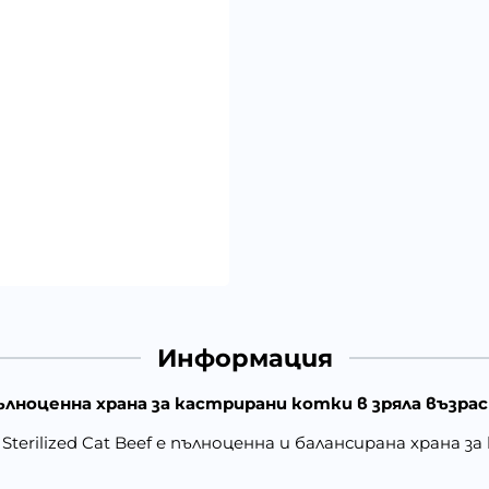
Информация
Пълноценна храна за кастрирани котки в зряла възрас
Sterilized Cat Beef е пълноценна и балансирана храна 