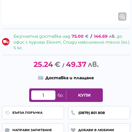
Безплатна доставка над
75.00
€
/
146.69
лв.
до
офис с куриер Еконт, Спиди максимално тегло (кг.)
5 кг.
25.24
€
49.37
лв.
/
Доставка и плащане
бр.
КУПИ
(0879) 801 808
БЪРЗА ПОРЪЧКА
НАПРАВИ ЗАПИТВАНЕ
ДОБАВИ В ЛЮБИМИ