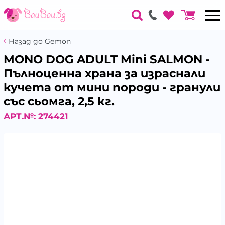
Назад до Gemon
MONO DOG ADULT Mini SALMON -
Пълноценна храна за израснали
кучета от мини породи - гранули
със сьомга, 2,5 кг.
АРТ.№:
274421