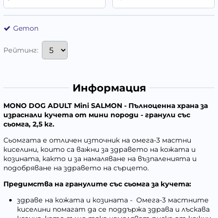
Gemon
Рейтинг:
Информация
MONO DOG ADULT Mini SALMON - Пълноценна храна за
израснали кучета от мини породи - гранули със
сьомга, 2,5 кг.
Сьомгата е отличен източник на омега-3 мастни
киселини, които са важни за здравето на кожата и
козината, както и за намаляване на възпаленията и
подобряване на здравето на сърцето.
Предимства на гранулите със сьомга за кучета:
здраве на кожата и козината - Омега-3 мастните
киселини помагат да се поддържа здрава и лъскава