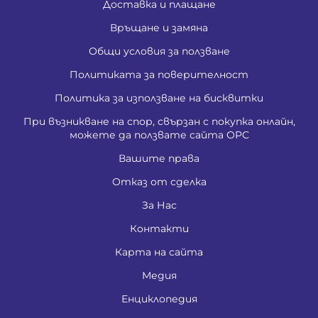
Доставка и плащане
Връщане и замяна
Общи условия за ползване
Политиката за поверителност
Политика за използване на бисквитки
При възникване на спор, свързан с покупка онлайн,
можете да ползвате сайта ОРС
Вашите права
Отказ от сделка
За Нас
Контакти
Карта на сайта
Медия
Енциклопедия