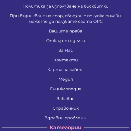
Политика за използване на бисквитки
При възникване на спор, свързан с покупка онлайн,
можете да ползвате сайта ОРС
Вашите права
Отказ от сделка
За Нас
Контакти
Карта на сайта
Медия
Енциклопедия
Забавно
Справочник
Здравни проблеми
Категории