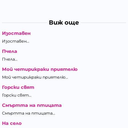
Виж още
Изоставен
Изоставен...
Пчела
Пчела...
Мой четирикраки приятелю
Мой четирикраки приятелю...
Горски свят
Горски свят...
Смъртта на птицата
Смъртта на птицата...
На село