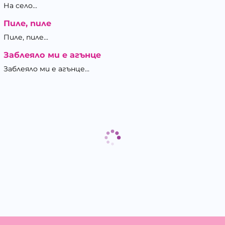
На село...
Пиле, пиле
Пиле, пиле...
Заблеяло ми е агънце
Заблеяло ми е агънце...