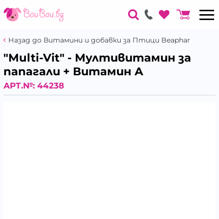
Назад до Витамини и добавки за Птици Beaphar
"Multi-Vit" - Мултивитамин за
папагали + Витамин А
АРТ.№:
44238