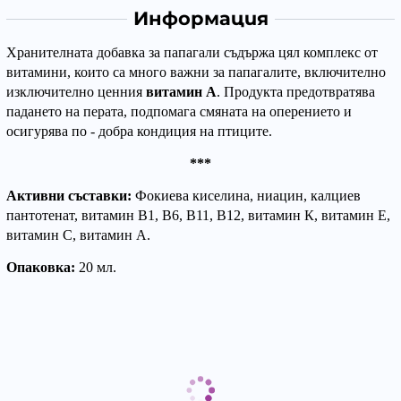
Информация
Хранителната добавка за папагали съдържа цял комплекс от
витамини, които са много важни за папагалите, включително
изключително ценния
витамин А
. Продукта предотвратява
падането на перата, подпомага смяната на оперението и
осигурява по - добра кондиция на птиците.
***
Активни съставки:
Фокиева киселина, ниацин, калциев
пантотенат, витамин В1, В6, В11, В12, витамин К, витамин Е,
витамин С, витамин А.
Опаковка:
20 мл.