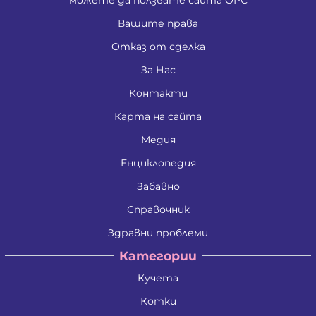
можете да ползвате сайта ОРС
Вашите права
Отказ от сделка
За Нас
Контакти
Карта на сайта
Медия
Енциклопедия
Забавно
Справочник
Здравни проблеми
Категории
Кучета
Котки